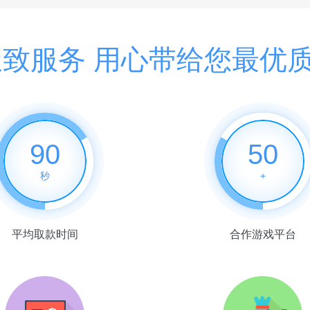
极致服务 用心带给您最优
90
50
秒
+
平均取款时间
合作游戏平台