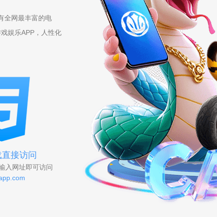
，有全网最丰富的电
戏娱乐APP，人性化
载直接访问
输入网址即可访问
app.com