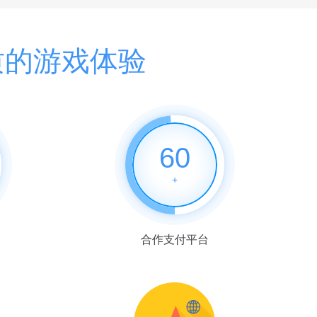
质的游戏体验
60
+
合作支付平台