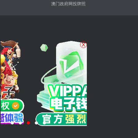
澳门政府网投牌照
X