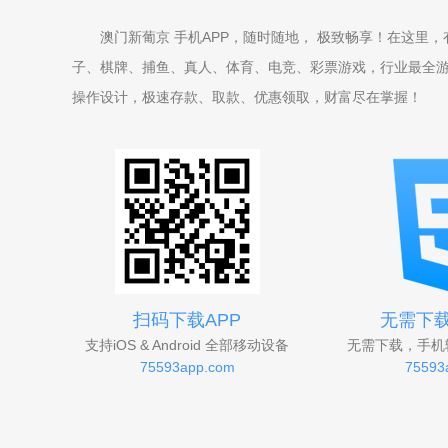
澳门新葡京 手机APP，随时随地， 极致畅享！在这里
子、棋牌、捕鱼、真人、体育、电竞、彩票游戏，行业最全游
操作设计，极速存款、取款、优惠领取，财富尽在掌握！
扫码下载APP
无需下
支持iOS & Android 全部移动设备
无需下载，手机
75593app.com
75593