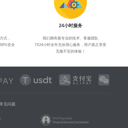
24小时服务
款方式，
我们拥有最专业的技术、客服团队
00%安全
7X24小时全年无休用心服务，用户真正享受
无微不至的体验！
常见问题