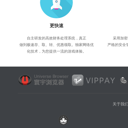
更快速
自主研发的高效财务处理系统，真正
采用加密
做到极速存、取、转、优惠领取。独家网络优
严格的安全
化技术，为您提供一流的游戏体验。
关于我