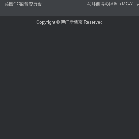
英国GC监督委员会
马耳他博彩牌照（MGA）
Copyright © 澳门新葡京 Reserved